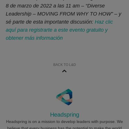
8 de marzo de 2022 a las 11 am – “Diverse
Leadership – MOVING FROM WHY TO HOW” – y
sé parte de esta importante discusión:
Haz clic
aquí para registrarte a este evento gratuito y
obtener más información
BACK TO L&D
Headspring
Headspring is on a mission to develop leaders with purpose. We
believe that every business has the potential to make the world