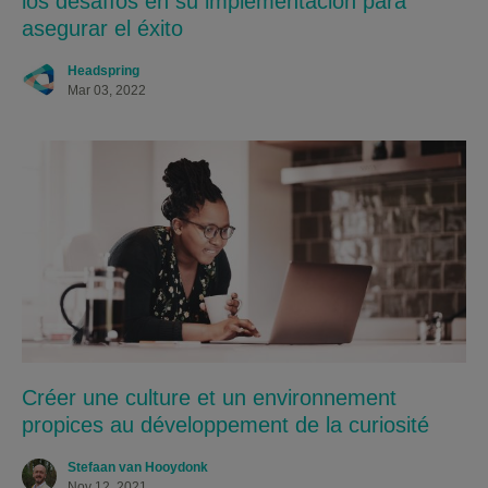
los desafíos en su implementación para
asegurar el éxito
Headspring
Mar 03, 2022
Créer une culture et un environnement
propices au développement de la curiosité
Stefaan van Hooydonk
Nov 12, 2021