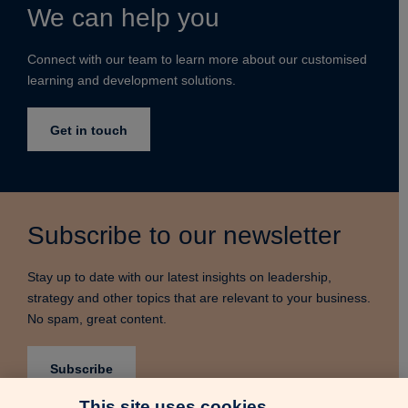
We can help you
Connect with our team to learn more about our customised
learning and development solutions.
Get in touch
Subscribe to our newsletter
Stay up to date with our latest insights on leadership,
strategy and other topics that are relevant to your business.
No spam, great content.
Subscribe
This site uses cookies