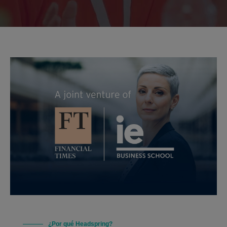
¿Por qué Headspring?